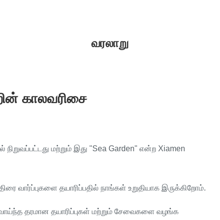
வரலாறு
்றின் காலவரிசை
 நிறுவப்பட்டது மற்றும் இது "Sea Garden" என்ற Xiamen
ரை வார்ப்புகளை தயாரிப்பதில் நாங்கள் உறுதியாக இருக்கிறோம்.
 வாய்ந்த தரமான தயாரிப்புகள் மற்றும் சேவைகளை வழங்க