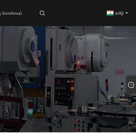
ு கொள்ளவும்
தமிழ்