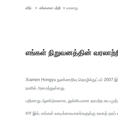
வீடு
>
எங்களை பற்றி
>
வரலாறு
எங்கள் நிறுவனத்தின் வரலாற
Xiamen Hongyu நுண்ணறிவு தொழில்நுட்பம் 2007 இல்
நகரில் அமைந்துள்ளது.
பதினாறு ஆண்டுகளாக, துல்லியமான தரமற்ற சுய-முத்தி
HY இல், எங்கள் வாடிக்கையாளர்களுக்கு உலகத் தரம்