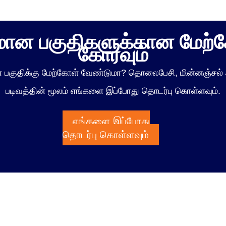
யமான பகுதிகளுக்கான மேற
கோரவும்
ான பகுதிக்கு மேற்கோள் வேண்டுமா? தொலைபேசி, மின்னஞ்சல் 
படிவத்தின் மூலம் எங்களை இப்போது தொடர்பு கொள்ளவும்.
எங்களை இப்போது
தொடர்பு கொள்ளவும்