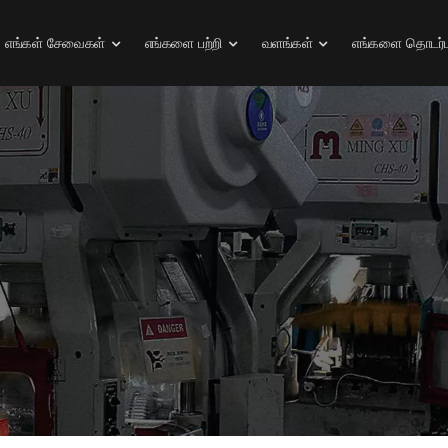
எங்கள் சேவைகள்
எங்களை பற்றி
வளங்கள்
எங்களை தொடர்ப