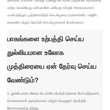
லோக்கல் ஃபார்மிங்: வெற்று அல்லது ஸ்டாம்பிங் பகுதியின் வடிவத்தை
மாற்ற, வெவ்வேறு பண்புகளின் பல்வேறு உள்ளூர் சிதைவுகளைப்
பயன்படுத்தும் முத்திரையிடும் செயல்முறை (ஃபிளாங்கிங், பல்ஜிங்,
லெவலிங் மற்றும் ஷேப்பிங் செயல்முறைகள் போன்றவை).
பாகங்களை உற்பத்தி செய்ய
துல்லியமான உலோக
முத்திரையை ஏன் தேர்வு செய்ய
வேண்டும்?
1. துல்லியமான உலோக ஸ்டாம்பிங் உற்பத்தி திறனை மேம்படுத்தலாம்,
செலவுகளைக் குறைக்கலாம் மற்றும் வெகுஜன உற்பத்தித்
தேவைகளுக்கு ஏற்றது.