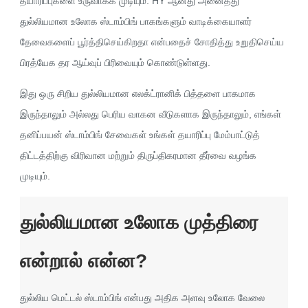
தயாரிப்புகளை உருவாக்க முடியும். HY ஆனது அனைத்து
துல்லியமான உலோக ஸ்டாம்பிங் பாகங்களும் வாடிக்கையாளர்
தேவைகளைப் பூர்த்திசெய்கிறதா என்பதைச் சோதித்து உறுதிசெய்ய
பிரத்யேக தர ஆய்வுப் பிரிவையும் கொண்டுள்ளது.
இது ஒரு சிறிய துல்லியமான எலக்ட்ரானிக் பித்தளை பாகமாக
இருந்தாலும் அல்லது பெரிய வாகன வீடுகளாக இருந்தாலும், எங்கள்
தனிப்பயன் ஸ்டாம்பிங் சேவைகள் உங்கள் தயாரிப்பு மேம்பாட்டுத்
திட்டத்திற்கு விரிவான மற்றும் திருப்திகரமான தீர்வை வழங்க
முடியும்.
துல்லியமான உலோக முத்திரை
என்றால் என்ன?
துல்லிய மெட்டல் ஸ்டாம்பிங் என்பது அதிக அளவு உலோக வேலை