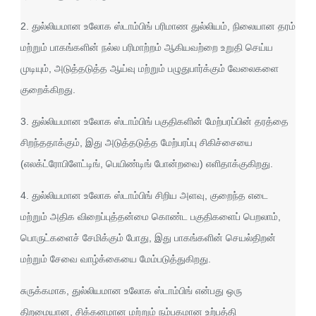
2. துல்லியமான உலோக ஸ்டாம்பிங் பரிமாண துல்லியம், நிலையான தரம்
மற்றும் பாகங்களின் நல்ல பரிமாற்றம் ஆகியவற்றை உறுதி செய்ய
முடியும், அடுத்தடுத்த ஆய்வு மற்றும் பழுதுபார்க்கும் வேலைகளை
குறைக்கிறது.
3. துல்லியமான உலோக ஸ்டாம்பிங் பகுதிகளின் மேற்பரப்பின் தரத்தை
சிறந்ததாக்கும், இது அடுத்தடுத்த மேற்பரப்பு சிகிச்சையை
(எலக்ட்ரோபிளேட்டிங், பெயிண்டிங் போன்றவை) எளிதாக்குகிறது.
4. துல்லியமான உலோக ஸ்டாம்பிங் சிறிய அளவு, குறைந்த எடை
மற்றும் அதிக விறைப்புத்தன்மை கொண்ட பகுதிகளைப் பெறலாம்,
பொருட்களைச் சேமிக்கும் போது, ​​இது பாகங்களின் செயல்திறன்
மற்றும் சேவை வாழ்க்கையை மேம்படுத்துகிறது.
சுருக்கமாக, துல்லியமான உலோக ஸ்டாம்பிங் என்பது ஒரு
திறமையான, சிக்கனமான மற்றும் நம்பகமான உற்பத்தி