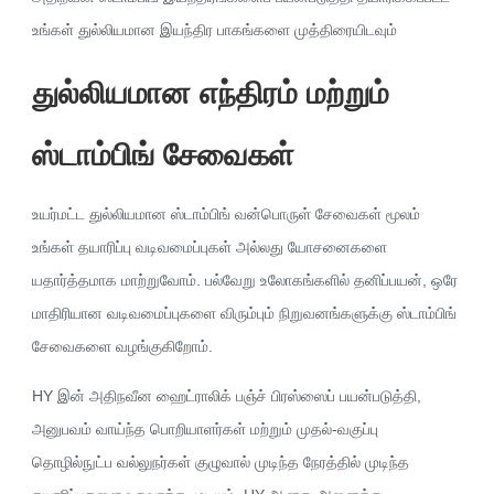
உங்கள் துல்லியமான இயந்திர பாகங்களை முத்திரையிடவும்
துல்லியமான எந்திரம் மற்றும்
ஸ்டாம்பிங் சேவைகள்
உயர்மட்ட துல்லியமான ஸ்டாம்பிங் வன்பொருள் சேவைகள் மூலம்
உங்கள் தயாரிப்பு வடிவமைப்புகள் அல்லது யோசனைகளை
யதார்த்தமாக மாற்றுவோம். பல்வேறு உலோகங்களில் தனிப்பயன், ஒரே
மாதிரியான வடிவமைப்புகளை விரும்பும் நிறுவனங்களுக்கு ஸ்டாம்பிங்
சேவைகளை வழங்குகிறோம்.
HY இன் அதிநவீன ஹைட்ராலிக் பஞ்ச் பிரஸ்ஸைப் பயன்படுத்தி,
அனுபவம் வாய்ந்த பொறியாளர்கள் மற்றும் முதல்-வகுப்பு
தொழில்நுட்ப வல்லுநர்கள் குழுவால் முடிந்த நேரத்தில் முடிந்த