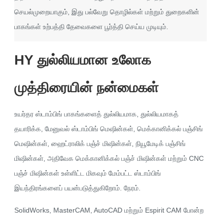
செயல்முறையாகும், இது பல்வேறு தொழில்கள் மற்றும் துறைகளின்
பாகங்கள் உற்பத்தி தேவைகளை பூர்த்தி செய்ய முடியும்.
HY துல்லியமான உலோக
முத்திரையின் நன்மைகள்
உயர்தர ஸ்டாம்பிங் பாகங்களைத் துல்லியமாக, துல்லியமாகத்
தயாரிக்க, மேனுவல் ஸ்டாம்பிங் மெஷின்கள், மெக்கானிக்கல் பஞ்சிங்
மெஷின்கள், ஹைட்ராலிக் பஞ்ச் மிஷின்கள், நியூமேடிக் பஞ்சிங்
மிஷின்கள், அதிவேக மெக்கானிக்கல் பஞ்ச் மிஷின்கள் மற்றும் CNC
பஞ்ச் மிஷின்கள் உள்ளிட்ட மிகவும் மேம்பட்ட ஸ்டாம்பிங்
இயந்திரங்களைப் பயன்படுத்துகிறோம். நேரம்.
SolidWorks, MasterCAM, AutoCAD மற்றும் Espirit CAM போன்ற