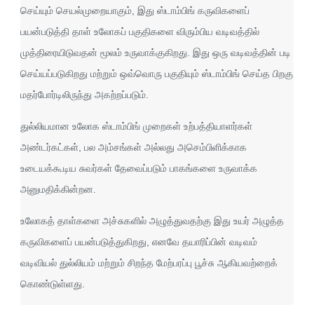
செய்யும் செயல்முறையாகும், இது ஸ்டாம்பிங் கருவிகளைப்
பயன்படுத்தி தாள் உலோகப் பகுதிகளை விரும்பிய வடிவத்தில்
முத்திரையிடுவதன் மூலம் உருவாக்குகிறது. இது ஒரு வடிவத்தின் படி
செய்யப்படுகிறது மற்றும் ஒவ்வொரு பகுதியும் ஸ்டாம்பிங் செய்த பிறகு
மதர்போர்டிலிருந்து அகற்றப்படும்.
துல்லியமான உலோக ஸ்டாம்பிங் முறைகள் உற்பத்தியாளர்கள்
அண்டர்கட்கள், பல அம்சங்கள் அல்லது அசெம்பிளிக்காக
உடையக்கூடிய சுவர்கள் தேவைப்படும் பாகங்களை உருவாக்க
அனுமதிக்கின்றன.
உலோகத் தாள்களை அச்சுகளில் அழுத்துவதற்கு இது உயர் அழுத்த
கருவிகளைப் பயன்படுத்துகிறது, எனவே தயாரிப்பின் வடிவம்
வடிவியல் துல்லியம் மற்றும் சிறந்த மேற்பரப்பு பூச்சு ஆகியவற்றைக்
கொண்டுள்ளது.