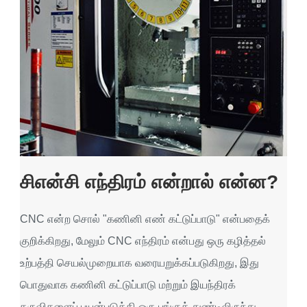
சிஎன்சி எந்திரம் என்றால் என்ன?
CNC என்ற சொல் "கணினி எண் கட்டுப்பாடு" என்பதைக்
குறிக்கிறது, மேலும் CNC எந்திரம் என்பது ஒரு கழித்தல்
உற்பத்தி செயல்முறையாக வரையறுக்கப்படுகிறது, இது
பொதுவாக கணினி கட்டுப்பாடு மற்றும் இயந்திரக்
கருவிகளைப் பயன்படுத்தி ஒரு பங்குத் துண்டிலிருந்து