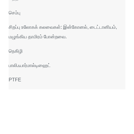
செம்பு
சிறப்பு உலோகக் கலவைகள்: இன்கோனல், டைட்டானியம்,
மழுங்கிய தாமிரம் போன்றவை.
நெகிழி
பாலிஃபார்மால்டிஹைட்
PTFE