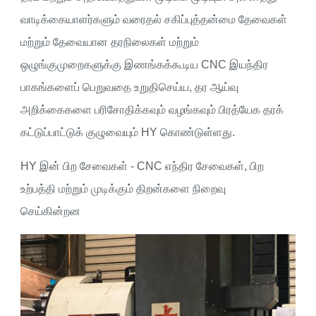
வாடிக்கையாளர்களும் வரைதல் சகிப்புத்தன்மை தேவைகள்
மற்றும் தேவையான தரநிலைகள் மற்றும்
ஒழுங்குமுறைகளுக்கு இணங்கக்கூடிய CNC இயந்திர
பாகங்களைப் பெறுவதை உறுதிசெய்ய, தர ஆய்வு
அறிக்கைகளை பரிசோதிக்கவும் வழங்கவும் பிரத்யேக தரக்
கட்டுப்பாட்டுக் குழுவையும் HY கொண்டுள்ளது.
HY இன் பிற சேவைகள் - CNC எந்திர சேவைகள், பிற
உற்பத்தி மற்றும் முடிக்கும் திறன்களை நிறைவு
செய்கின்றன