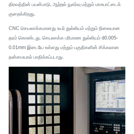
திரவத்தின் பயன்பாடு, ஆற்றல் நுகர்வு மற்றும் மாசுபாட்டைக்
குறைக்கிறது.
CNC செயலாக்கமானது உயர் துல்லியம் மற்றும் நிலையான
தரம் கொண்டது. செயலாக்க பரிமாண துல்லியம் d0.005-
0.01mm இடையே உள்ளது மற்றும் பகுதிகளின் சிக்கலான
தன்மையால் பாதிக்கப்படாது.