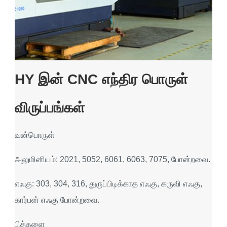
HY இன் CNC எந்திர பொருள்
விருப்பங்கள்
வன்பொருள்
அலுமினியம்: 2021, 5052, 6061, 6063, 7075, போன்றவை.
எஃகு: 303, 304, 316, துருப்பிடிக்காத எஃகு, கருவி எஃகு,
கார்பன் எஃகு போன்றவை.
பித்தளை