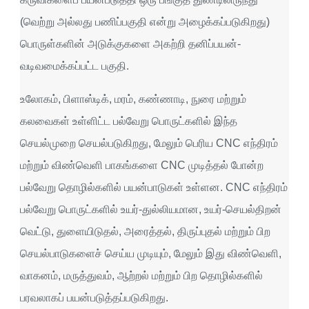
(வெற்று அல்லது பணிப்பகுதி என்று அழைக்கப்படுகிறது)
பொருள்களின் அடுக்குகளை அகற்றி தனிப்பயன்-
வடிவமைக்கப்பட்ட பகுதி.
உலோகம், பிளாஸ்டிக், மரம், கண்ணாடி, நுரை மற்றும்
கலவைகள் உள்ளிட்ட பல்வேறு பொருட்களில் இந்த
செயல்முறை செயல்படுகிறது, மேலும் பெரிய CNC எந்திரம்
மற்றும் விண்வெளி பாகங்களை CNC முடித்தல் போன்ற
பல்வேறு தொழில்களில் பயன்பாடுகள் உள்ளன. CNC எந்திரம்
பல்வேறு பொருட்களில் உயர்-துல்லியமான, உயர்-செயல்திறன்
வெட்டு, துளையிடுதல், அரைத்தல், திருப்புதல் மற்றும் பிற
செயல்பாடுகளைச் செய்ய முடியும், மேலும் இது விண்வெளி,
வாகனம், மருத்துவம், ஆற்றல் மற்றும் பிற தொழில்களில்
பரவலாகப் பயன்படுத்தப்படுகிறது.