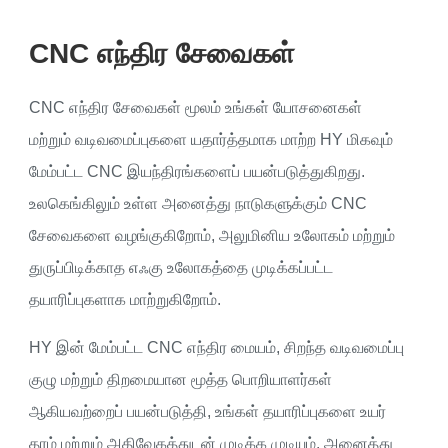
CNC எந்திர சேவைகள்
CNC எந்திர சேவைகள் மூலம் உங்கள் யோசனைகள்
மற்றும் வடிவமைப்புகளை யதார்த்தமாக மாற்ற HY மிகவும்
மேம்பட்ட CNC இயந்திரங்களைப் பயன்படுத்துகிறது.
உலகெங்கிலும் உள்ள அனைத்து நாடுகளுக்கும் CNC
சேவைகளை வழங்குகிறோம், அலுமினிய உலோகம் மற்றும்
துருப்பிடிக்காத எஃகு உலோகத்தை முடிக்கப்பட்ட
தயாரிப்புகளாக மாற்றுகிறோம்.
HY இன் மேம்பட்ட CNC எந்திர மையம், சிறந்த வடிவமைப்பு
குழு மற்றும் திறமையான மூத்த பொறியாளர்கள்
ஆகியவற்றைப் பயன்படுத்தி, உங்கள் தயாரிப்புகளை உயர்
தரம் மற்றும் அதிவேகத்துடன் முடிக்க முடியும். அனைத்து