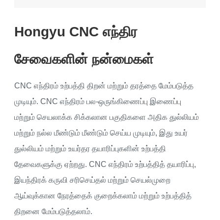
Hongyu CNC எந்திர
சேவைகளின் நன்மைகள்
CNC எந்திரம் உற்பத்தி திறன் மற்றும் தரத்தை மேம்படுத்த
முடியும். CNC எந்திரம் பல-ஒருங்கிணைப்பு இணைப்பு
மற்றும் செயலாக்க சிக்கலான பகுதிகளை அதிக துல்லியம்
மற்றும் நல்ல மீண்டும் மீண்டும் செய்ய முடியும், இது உயர்
துல்லியம் மற்றும் உயர்தர தயாரிப்புகளின் உற்பத்தி
தேவைகளுக்கு ஏற்றது. CNC எந்திரம் உற்பத்தித் தயாரிப்பு,
இயந்திரக் கருவி சரிசெய்தல் மற்றும் செயல்முறை
ஆய்வுக்கான நேரத்தைக் குறைக்கலாம் மற்றும் உற்பத்தித்
திறனை மேம்படுத்தலாம்.