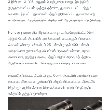
3.இன் டை டேப்பிங். சுழலும் பொறிமுறையானது, இயந்திரத்
திருகுகளைப் பயன்படுத்துவதற்காக, துளையிடப்பட்ட மற்றும்
வெளியேற்றப்பட்ட துளைகள் மற்றும் திரிக்கப்பட்ட துளைகளைத்
தட்டுவதற்கு, அழுத்தத்தின் கீழ்நோக்கி அழுத்தத்தில் ஈடுபடுகிறது.
Hongyu நுண்ணறிவு நிறுவனமானது கால்வனேற்றப்பட்ட ஆண்
மற்றும் பெண் ஸ்டாம்பிங் பாகங்களைக் கையாளும் திறனைக்
கொண்டுள்ளது. எங்களிடம் 25 டன்கள் முதல் 400 டன்கள்
வரையிலான தானியங்கு ஸ்டாம்பிங் பிரஸ்கள் உள்ளன, அவை
விரைவான, நடுத்தர அளவு மற்றும் அதிக அளவு உற்பத்தியை
ஆதரிக்கும் வகையில் மின்னணு ஊட்டங்களுடன் உள்ளன.
கால்வனேற்றப்பட்ட ஆண் மற்றும் பெண் ஸ்டாம்பிங் பாகங்கள் நல்ல
தரமான, விரைவான முன்மாதிரி மற்றும் சிக்கனமான விலையில்
இருக்கும் முற்போக்கான இறக்கங்களைப் பயன்படுத்தி சூரிய
சக்தியில் குத்தப்படுகின்றன.