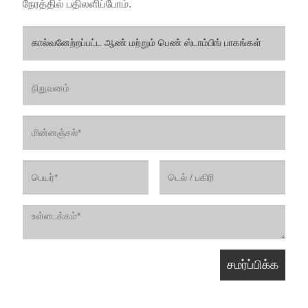
நேரத்தில் பதிலளிப்போம்.