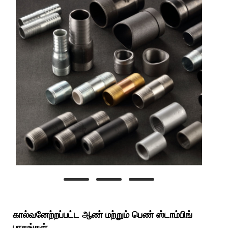
கால்வனேற்றப்பட்ட ஆண் மற்றும் பெண் ஸ்டாம்பிங்
பாகங்கள்