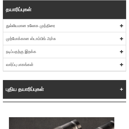
தயாரிப்புகள்
துல்லியமான உலோக முத்திரை
முற்போக்கான ஸ்டாம்பிங் அச்சு
நடிப்பதற்கு இறக்க
வார்ப்பு பாகங்கள்
புதிய தயாரிப்புகள்