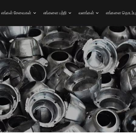
எங்கள் சேவைகள்
எங்களை பற்றி
வளங்கள்
எங்களை தொடர்பு