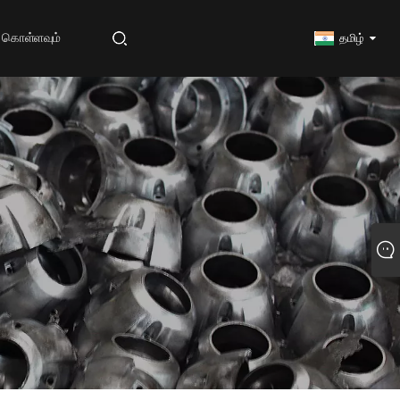
 கொள்ளவும்
தமிழ்