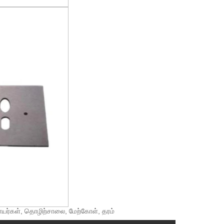
ளையர்கள், தொழிற்சாலை, மேற்கோள், தரம்