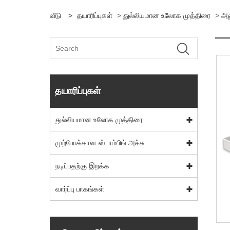
வீடு
>
தயாரிப்புகள்
>
துல்லியமான உலோக முத்திரை
>
அல
தயாரிப்புகள்
துல்லியமான உலோக முத்திரை
முற்போக்கான ஸ்டாம்பிங் அச்சு
நடிப்பதற்கு இறக்க
வார்ப்பு பாகங்கள்