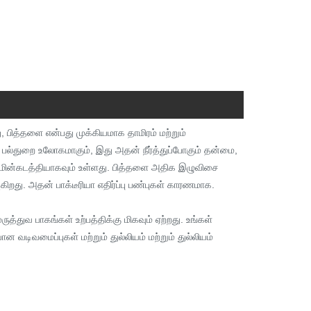
பித்தளை என்பது முக்கியமாக தாமிரம் மற்றும்
ு பல்துறை உலோகமாகும், இது அதன் நீர்த்துப்போகும் தன்மை,
தளை மின்கடத்தியாகவும் உள்ளது. பித்தளை அதிக இழுவிசை
ு. அதன் பாக்டீரியா எதிர்ப்பு பண்புகள் காரணமாக.
்துவ பாகங்கள் உற்பத்திக்கு மிகவும் ஏற்றது. உங்கள்
டிவமைப்புகள் மற்றும் துல்லியம் மற்றும் துல்லியம்