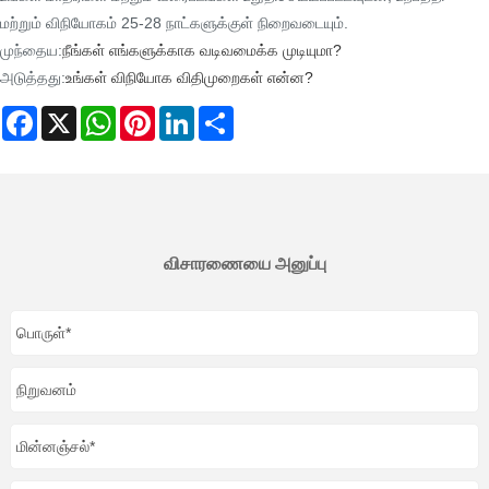
மற்றும் விநியோகம் 25-28 நாட்களுக்குள் நிறைவடையும்.
முந்தைய:
நீங்கள் எங்களுக்காக வடிவமைக்க முடியுமா?
அடுத்தது:
உங்கள் விநியோக விதிமுறைகள் என்ன?
Facebook
X
WhatsApp
Pinterest
LinkedIn
Share
விசாரணையை அனுப்பு