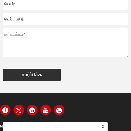
சமர்ப்பிக்க
எங்களை தொடர்பு கொள்ள
X