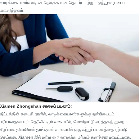
வாடிக்கையாளர்களுடன் நெருக்கமான தொடர்பு மற்றும் ஒத்துழைப்பைப்
பராமரித்தனர்.
Xiamen Zhongshan சாலைப் பயணம்:
திட்டத்தின் கடைசி நாளில், வாடிக்கையாளர்களுக்கு நன்றியையும்
மரியாதையையும் தெரிவிக்கும் வகையில், வெளிநாட்டு வர்த்தகத் துறை
சிறப்பாக ஜியாமென் ஜாங்ஷான் சாலையில் ஒரு சுற்றுப்பயணத்தை ஏற்பாடு
செய்தது. Xiamen இல் உள்ள ஒரு வரலாற்று மற்றும் கலாச்சார மாவட்டமாக,