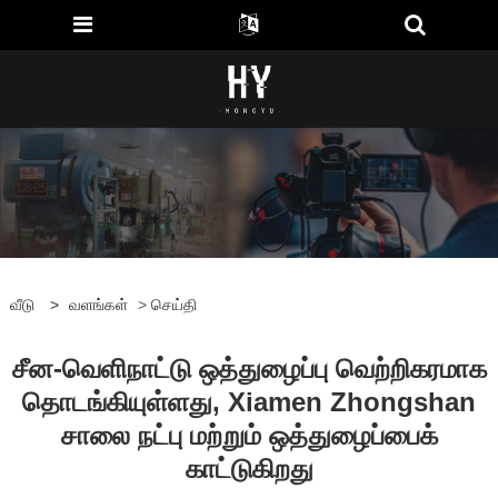
வீடு
>
வளங்கள்
>
செய்தி
சீன-வெளிநாட்டு ஒத்துழைப்பு வெற்றிகரமாக
தொடங்கியுள்ளது, Xiamen Zhongshan
சாலை நட்பு மற்றும் ஒத்துழைப்பைக்
காட்டுகிறது