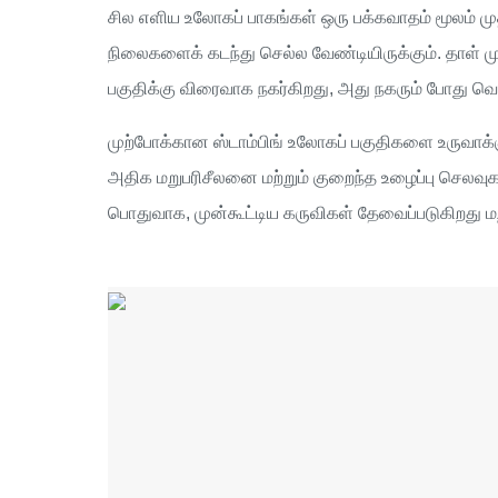
சில எளிய உலோகப் பாகங்கள் ஒரு பக்கவாதம் மூலம் மு
நிலைகளைக் கடந்து செல்ல வேண்டியிருக்கும். தாள் முற
பகுதிக்கு விரைவாக நகர்கிறது, அது நகரும் போது வ
முற்போக்கான ஸ்டாம்பிங் உலோகப் பகுதிகளை உருவாக்க
அதிக மறுபரிசீலனை மற்றும் குறைந்த உழைப்பு செலவுகள்
பொதுவாக, முன்கூட்டிய கருவிகள் தேவைப்படுகிறது மற்