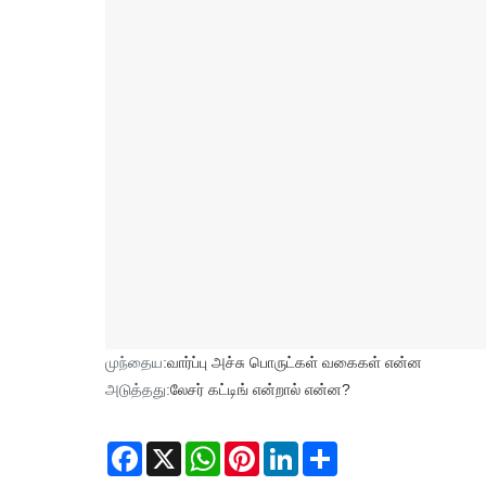
முந்தைய:
வார்ப்பு அச்சு பொருட்கள் வகைகள் என்ன
அடுத்தது:
லேசர் கட்டிங் என்றால் என்ன?
Facebook
X
WhatsApp
Pinterest
LinkedIn
Share