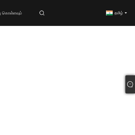
ு கொள்ளவும்
தமிழ்