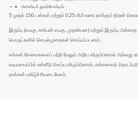
பிளாஸ்டிக் ஓவர்மோல்டிங்
5 முதல் 150 டன்கள் மற்றும் 0.25 மிமீ வரை தாங்கும் திறன் கொண
இரும்பு (எஃகு, கார்பன் எஃகு, முதலியன) மற்றும் இரும்பு அல்ல
பொருட்களில் செயல்முறைகள் செய்யப்படலாம்.
எங்கள் சேவைகளைப் பற்றி மேலும் அறிய விரும்பினால் அல்லது உங்
வடிவமைப்பில் உள்ளீடு செய்ய விரும்பினால், எங்களைத் தொடர்புகொ
நாங்கள் மகிழ்ச்சியடைவோம்.