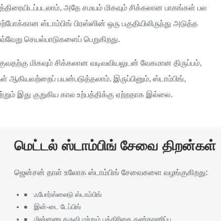
த்திரையிடப்படலாம், அதே சமயம் மிகவும் சிக்கலான பாகங்கள் பல
்போக்கான ஸ்டாம்பிங் பிரஸ்ஸின் ஒரு பகுதியிலிருந்து அடுத்த
ெவ்வேறு செயல்பாடுகளைப் பெறுகிறது.
ுவதற்கு மிகவும் சிக்கலான வடிவவியலுடன் வேகமான திருப்பம்,
 ஆகியவற்றைப் பயன்படுத்தலாம். இருப்பினும், ஸ்டாம்பிங்,
றும் இது குறுகிய கால உற்பத்திக்கு ஏற்றதாக இல்லை.
மெட்டல் ஸ்டாம்பிங் சேவை திறன்கள்
ஜென்சன் தாள் உலோக ஸ்டாம்பிங் சேவைகளை வழங்குகிறது:
ஃபோர்ஸ்லைடு ஸ்டாம்பிங்
இன்-டை டேப்பிங்
மின்னணு கருவி மற்றும் பத்திரிகை கண்காணிப்பு