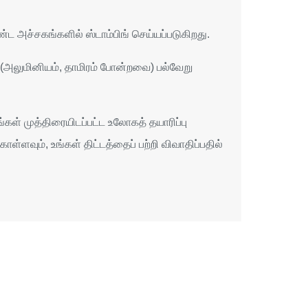
்ட அச்சகங்களில் ஸ்டாம்பிங் செய்யப்படுகிறது.
ாத (அலுமினியம், தாமிரம் போன்றவை) பல்வேறு
கள் முத்திரையிடப்பட்ட உலோகத் தயாரிப்பு
ள்ளவும், உங்கள் திட்டத்தைப் பற்றி விவாதிப்பதில்