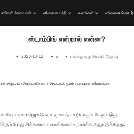
எங்கள் சேவைகள்
எங்களை பற்றி
வளங்கள்
எங்களை தொடர்ப
ஸ்டாம்பிங் என்றால் என்ன?
●
2023-10-12
●
5
●
எனக்கு ஒரு செய்தி அனுப்பு
பொறித்தல் மற்றும் பிற செயல்பாடுகளைச் செய்வதன் மூலம் தட்டையான உலோகத்தை
 வேகமான மற்றும் செலவு குறைந்த வழியாகும். மேலும் இது
ரிக்கும் போது சிக்கலான வடிவங்களை உருவாக்க அனுமதிக்கிறது.