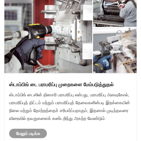
ஸ்டாம்பிங் டை பராமரிப்பு முறைகளை மேம்படுத்துதல்
ஸ்டாம்பிங் டைஸின் தினசரி பராமரிப்பு என்பது, பராமரிப்பு அளவுகோல்,
பராமரிப்புத் திட்டம் மற்றும் பராமரிப்புத் தேவைகளின்படி இறக்கையின்
நிலை மற்றும் தோற்றத்தைச் சரிபார்ப்பதாகும், இதனால் முடிந்தவரை
விரைவில் தவறுகளைக் கண்டறிந்து அகற்ற வேண்டும்.
மேலும் படிக்க