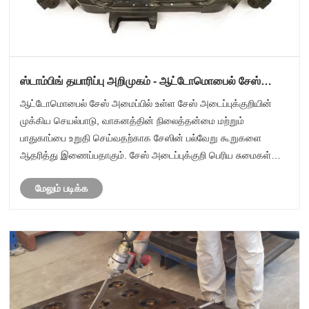
ஸ்டாம்பிங் தயாரிப்பு அறிமுகம் - ஆட்டோமொபைல் சேஸ்
அடைப்புக்குறி
ஆட்டோமொபைல் சேஸ் அமைப்பில் உள்ள சேஸ் அடைப்புக்குறியின்
முக்கிய செயல்பாடு, வாகனத்தின் நிலைத்தன்மை மற்றும்
பாதுகாப்பை உறுதி செய்வதற்காக சேஸின் பல்வேறு கூறுகளை
ஆதரித்து இணைப்பதாகும். சேஸ் அடைப்புக்குறி பெரிய சுமைகள்
மற்றும் அழுத்தங்களைத் தாங்க வேண்டும் என்பதால், அதன் உற்பத்தி
மேலும் படிக்க
செயல்பாட்டில் துல்லியம் மற......