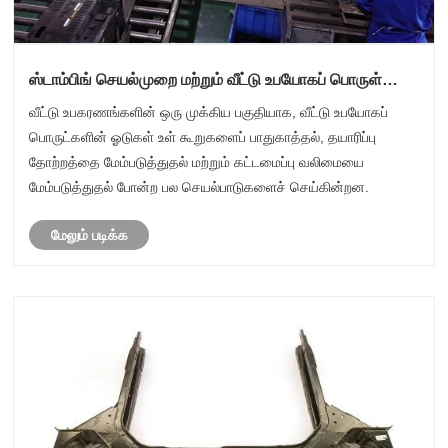
ஸ்டாம்பிங் செயல்முறை மற்றும் வீட்டு உபயோகப் பொருள்
குண்டுகள் தயாரிப்பில் சுருக்கமான அறிமுகம்
வீட்டு உபகரணங்களின் ஒரு முக்கிய பகுதியாக, வீட்டு உபயோகப்
பொருட்களின் ஓடுகள் உள் கூறுகளைப் பாதுகாத்தல், தயாரிப்பு
தோற்றத்தை மேம்படுத்துதல் மற்றும் கட்டமைப்பு வலிமையை
மேம்படுத்துதல் போன்ற பல செயல்பாடுகளைச் செய்கின்றன.
மேலும் படிக்க